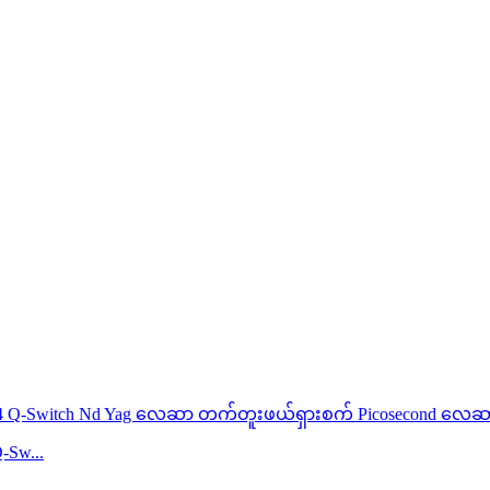
-Sw...